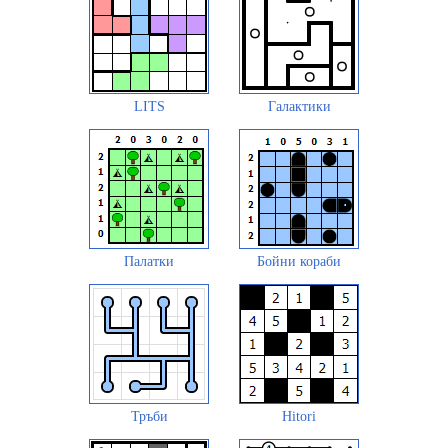
LITS
Галактики
Палатки
Бойни кораби
Тръби
Hitori