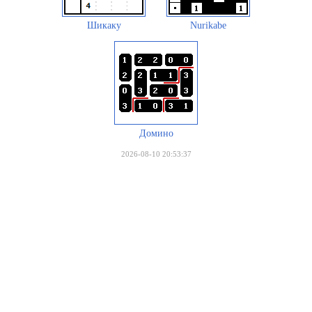
Шикаку
Nurikabe
Домино
2026-08-10 20:53:37