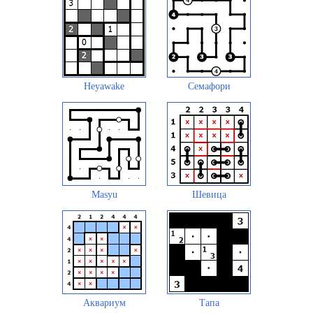
Heyawake
Семафори
Masyu
Шевица
Аквариум
Тапа