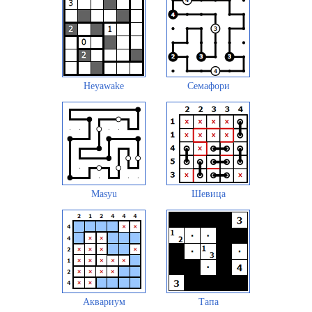
Heyawake
Семафори
Masyu
Шевица
Аквариум
Тапа