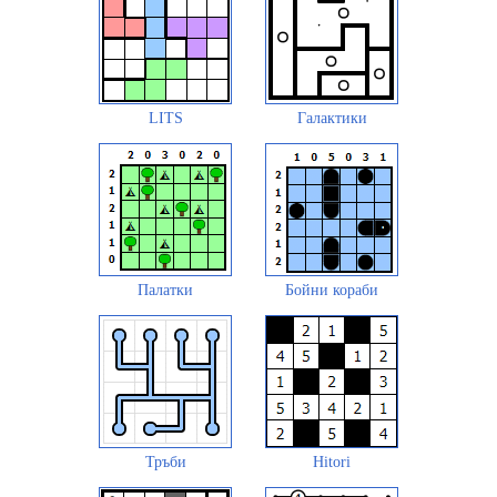
LITS
Галактики
Палатки
Бойни кораби
Тръби
Hitori