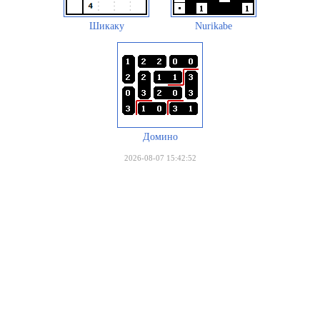
Шикаку
Nurikabe
Домино
2026-08-07 15:42:52