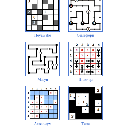
Heyawake
Семафори
Masyu
Шевица
Аквариум
Тапа