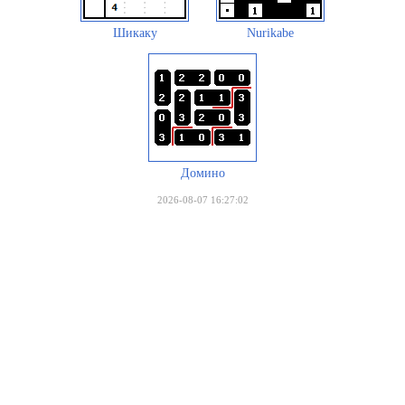
Шикаку
Nurikabe
Домино
2026-08-07 16:27:02