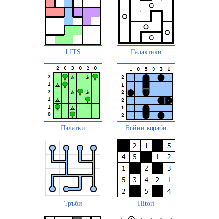
LITS
Галактики
Палатки
Бойни кораби
Тръби
Hitori