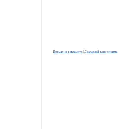
Премахни рекламите
|
Докладвай тази реклама