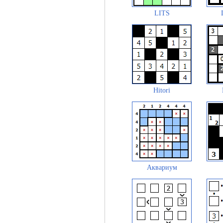
LITS
Hitori
Аквариум